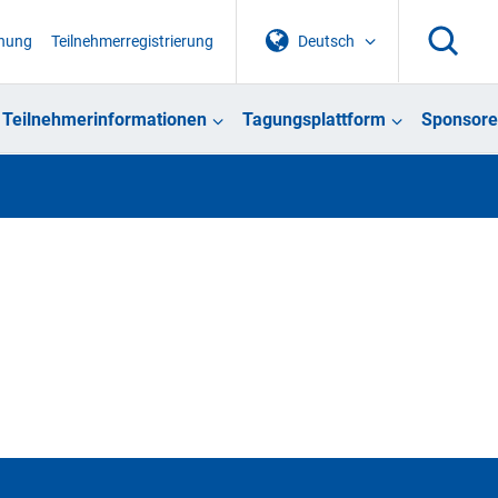
chung
Teilnehmerregistrierung
Deutsch
Teilnehmerinformationen
Tagungsplattform
Sponsore