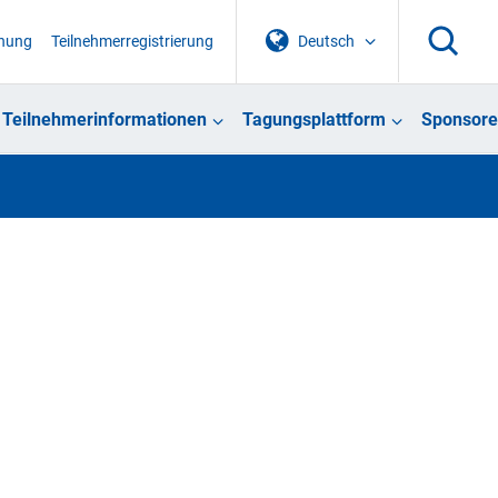
chung
Teilnehmerregistrierung
Deutsch
Teilnehmerinformationen
Tagungsplattform
Sponsore