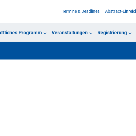
Termine & Deadlines
Abstract-Einrei
ftliches Programm
Veranstaltungen
Registrierung